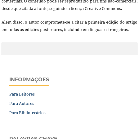
comerciais. O conteúdo pode ser reproduzido para fins não-comerciais,
desde que citada a fonte, seguindo a licença Creative Commons.
Além disso, o autor compromete-se a citar a primeira edição do artigo
em todas as edições posteriores, incluindo em línguas estrangeiras.
INFORMAÇÕES
Para Leitores
Para Autores
Para Bibliotecários
PALAVRAS-CHAVE