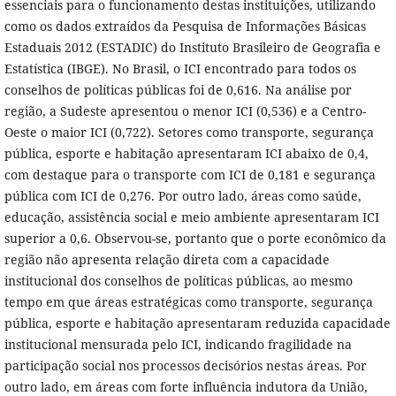
essenciais para o funcionamento destas instituições, utilizando
como os dados extraídos da Pesquisa de Informações Básicas
Estaduais 2012 (ESTADIC) do Instituto Brasileiro de Geografia e
Estatística (IBGE). No Brasil, o ICI encontrado para todos os
conselhos de políticas públicas foi de 0,616. Na análise por
região, a Sudeste apresentou o menor ICI (0,536) e a Centro-
Oeste o maior ICI (0,722). Setores como transporte, segurança
pública, esporte e habitação apresentaram ICI abaixo de 0,4,
com destaque para o transporte com ICI de 0,181 e segurança
pública com ICI de 0,276. Por outro lado, áreas como saúde,
educação, assistência social e meio ambiente apresentaram ICI
superior a 0,6. Observou-se, portanto que o porte econômico da
região não apresenta relação direta com a capacidade
institucional dos conselhos de políticas públicas, ao mesmo
tempo em que áreas estratégicas como transporte, segurança
pública, esporte e habitação apresentaram reduzida capacidade
institucional mensurada pelo ICI, indicando fragilidade na
participação social nos processos decisórios nestas áreas. Por
outro lado, em áreas com forte influência indutora da União,