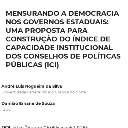
MENSURANDO A DEMOCRACIA
NOS GOVERNOS ESTADUAIS:
UMA PROPOSTA PARA
CONSTRUÇÃO DO ÍNDICE DE
CAPACIDADE INSTITUCIONAL
DOS CONSELHOS DE POLÍTICAS
PÚBLICAS (ICI)
André Luis Nogueira da Silva
Universidade Federal do Rio Grande do Norte
Damião Ernane de Souza
IBGE
DOI:
https://doi.org/10.5380/recp.v6i1.37486