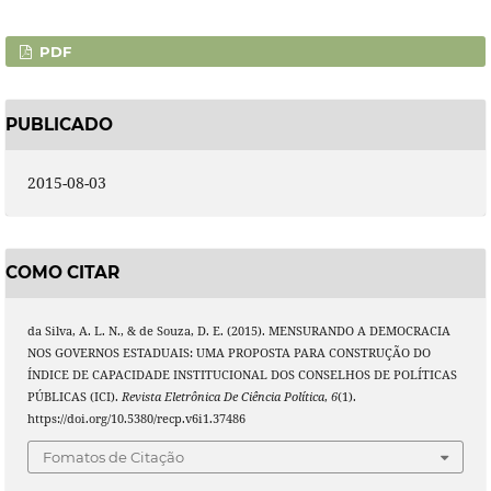
PDF
PUBLICADO
2015-08-03
COMO CITAR
da Silva, A. L. N., & de Souza, D. E. (2015). MENSURANDO A DEMOCRACIA
NOS GOVERNOS ESTADUAIS: UMA PROPOSTA PARA CONSTRUÇÃO DO
ÍNDICE DE CAPACIDADE INSTITUCIONAL DOS CONSELHOS DE POLÍTICAS
PÚBLICAS (ICI).
Revista Eletrônica De Ciência Política
,
6
(1).
https://doi.org/10.5380/recp.v6i1.37486
Fomatos de Citação