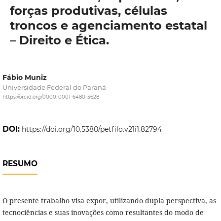
forças produtivas, células
troncos e agenciamento estatal
– Direito e Ética.
Fábio Muniz
Universidade Federal do Paraná
https://orcid.org/0000-0001-6480-3628
DOI:
https://doi.org/10.5380/petfilo.v21i1.82794
RESUMO
O presente trabalho visa expor, utilizando dupla perspectiva, as
tecnociências e suas inovações como resultantes do modo de