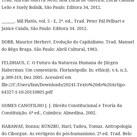
Leão e Suely Rolnik, São Paulo: Editora 34, 2012.
_______. Mil Platôs, vol. 5 - E, 2ª. ed., Trad. Peter Pál Pelbart e
Janice Caiafa, São Paulo: Editora 34. 2012.
DOBB, Maurice Herbert. Evolução do Capitalismo. Trad. Manuel
do Rêgo Braga. São Paulo: Abril Cultural, 1983.
FELDHAUS, C. O Futuro da Natureza Humana de Jürgen
Habermas: Um comentário. Florianópolis: In: ethic@, v.4, n.3,
p.309-319, Dez 2005. Acessível em
file:///C:/Users/fam/Downloads/20241-Texto%20do%20Artigo-
64327-1-10-20110805.pdf
GOMES CANOTILHO J. J. Direito Constitucional e Teoria da
Constituição. 6ª ed., Coimbra: Almedina, 2002.
HARAWAY, Donna; KUNZRU, Hari; Tadeu, Tomaz. Antropologia
do Ciborgue. As vertigens do pós-humanismo. 2ª.ed. Trad. Belo