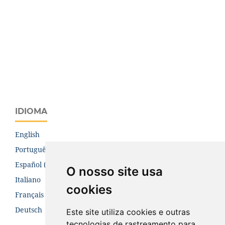
IDIOMA
English
Português (Brasil)
Español (España)
O nosso site usa
Italiano
cookies
Français (Canada)
Deutsch
Este site utiliza cookies e outras
tecnologias de rastreamento para