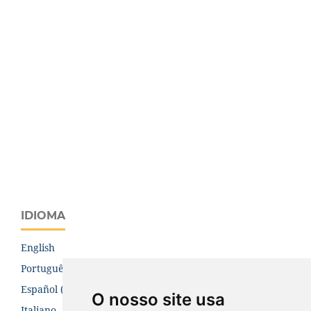
IDIOMA
English
Português (Brasil)
Español (España)
O nosso site usa
Italiano