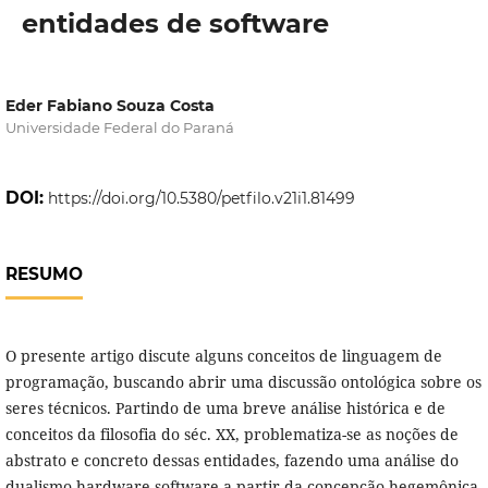
entidades de software
Eder Fabiano Souza Costa
Universidade Federal do Paraná
DOI:
https://doi.org/10.5380/petfilo.v21i1.81499
RESUMO
O presente artigo discute alguns conceitos de linguagem de
programação, buscando abrir uma discussão ontológica sobre os
seres técnicos. Partindo de uma breve análise histórica e de
conceitos da filosofia do séc. XX, problematiza-se as noções de
abstrato e concreto dessas entidades, fazendo uma análise do
dualismo hardware-software a partir da concepção hegemônica