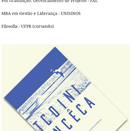
Pós Graduação: Gerenciamento de Projetos - FAE
MBA em Gestão e Liderança - UNISINOS
Filosofia - UFPR (cursando)