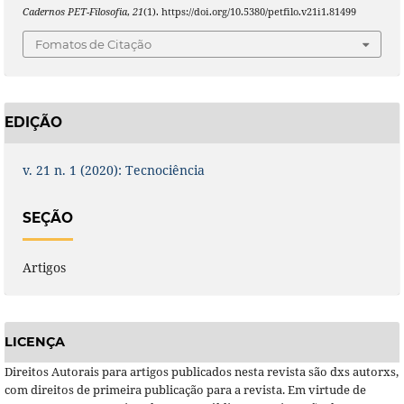
Cadernos PET-Filosofia
,
21
(1). https://doi.org/10.5380/petfilo.v21i1.81499
Fomatos de Citação
EDIÇÃO
v. 21 n. 1 (2020): Tecnociência
SEÇÃO
Artigos
LICENÇA
Direitos Autorais para artigos publicados nesta revista são dxs autorxs,
com direitos de primeira publicação para a revista. Em virtude de