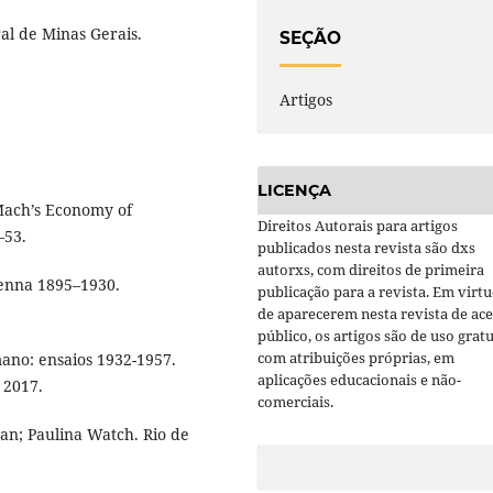
al de Minas Gerais.
SEÇÃO
Artigos
LICENÇA
 Mach’s Economy of
Direitos Autorais para artigos
–53.
publicados nesta revista são dxs
autorxs, com direitos de primeira
ienna 1895–1930.
publicação para a revista. Em virt
de aparecerem nesta revista de ac
público, os artigos são de uso gratu
com atribuições próprias, em
ano: ensaios 1932-1957.
aplicações educacionais e não-
 2017.
comerciais.
man; Paulina Watch. Rio de