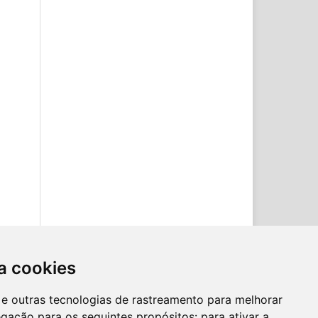
a cookies
es e outras tecnologias de rastreamento para melhorar
egação para os seguintes propósitos:
para ativar a