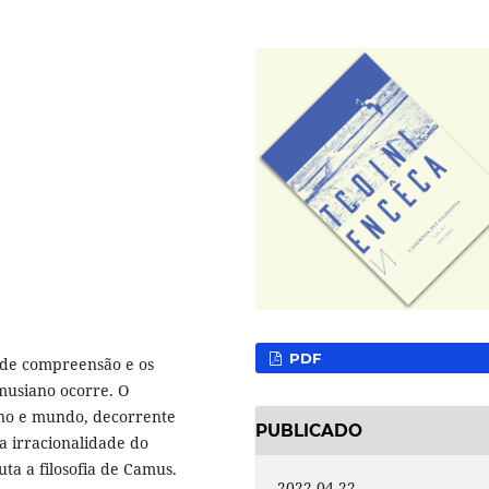
PDF
 de compreensão e os
usiano ocorre. O
ano e mundo, decorrente
PUBLICADO
a irracionalidade do
a a filosofia de Camus.
2022-04-22