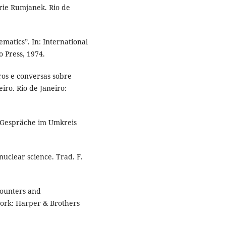
rie Rumjanek. Rio de
matics”. In: International
o Press, 1974.
os e conversas sobre
beiro. Rio de Janeiro:
 Gespräche im Umkreis
uclear science. Trad. F.
ounters and
York: Harper & Brothers