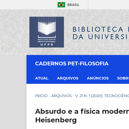
BRASIL
BIBLIOTECA 
DA UNIVERS
CADERNOS PET-FILOSOFIA
ATUAL
ARQUIVOS
ANÚNCIOS
SOB
INÍCIO
/
ARQUIVOS
/
V. 21 N. 1 (2020): TECNOCIÊN
Absurdo e a física mode
Heisenberg