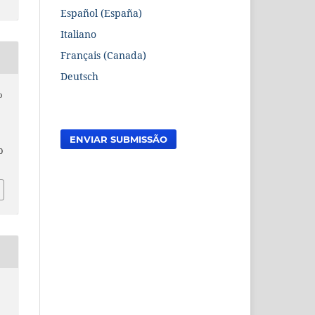
Español (España)
Italiano
Français (Canada)
Deutsch
o
ENVIAR SUBMISSÃO
0