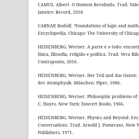
CAMUS, Albert. O Homem Revoltado. Trad. Vale
Janeiro: Record, 2018.
CARNAP, Rudolf. “Foundations of logic and mathe
Encyclopedia. Chicago: The University of Chicag
HEISENBERG, Werner. A parte e o todo: encontr
física, filosofia, religião e política. Trad. Vera Ri
Contraponto, 2016.
HEISENBERG, Werner. Der Teil und das Ganze:
der Atomphysik. München: Piper, 1986.
HEISENBERG, Werner. Philosophic problems of n
C. Hayes. New York: Fawcett Books, 1966.
HEISENBERG, Werner. Physics and Beyond: Enc
Conversations. Trad. Arnold J. Pomerans. New 
Publishers, 1971.