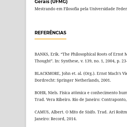
Gerais (UFMG)
Mestrando em Filosofia pela Universidade Feder
REFERÊNCIAS
BANKS, Erik. “The Philosophical Roots of Ernst
Thought”. In: Synthese, v. 139, no. 1, 2004, p. 23
BLACKMORE, John et. al. (Org.). Ernst Mach’s V
Dordrecht: Springer Netherlands, 2001.
BOHR, Niels. Física atômica e conhecimento hum
Trad. Vera Ribeiro. Rio de Janeiro: Contraponto,
CAMUS, Albert. O Mito de Sísifo. Trad. Ari Roit
Janeiro: Record, 2014.