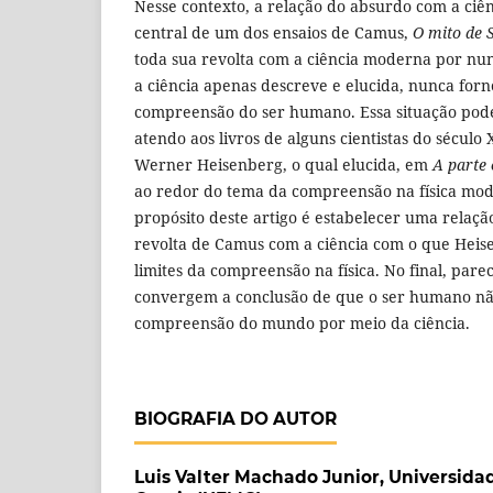
Nesse contexto, a relação do absurdo com a ciê
central de um dos ensaios de Camus,
O mito de S
toda sua revolta com a ciência moderna por nu
a ciência apenas descreve e elucida, nunca for
compreensão do ser humano. Essa situação pode
atendo aos livros de alguns cientistas do século
Werner Heisenberg, o qual elucida, em
A parte 
ao redor do tema da compreensão na física mod
propósito deste artigo é estabelecer uma relaçã
revolta de Camus com a ciência com o que Hei
limites da compreensão na física. No final, par
convergem a conclusão de que o ser humano nã
compreensão do mundo por meio da ciência.
BIOGRAFIA DO AUTOR
Luis Valter Machado Junior,
Universida