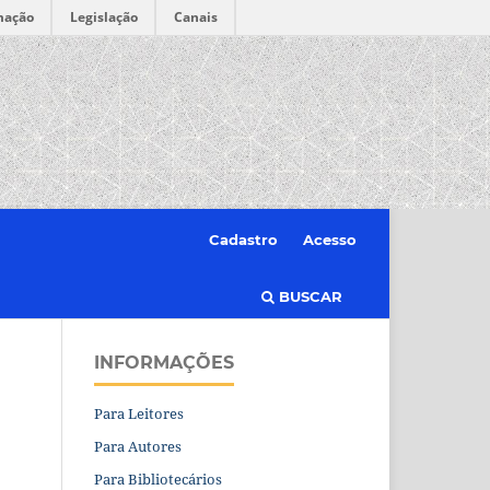
mação
Legislação
Canais
Cadastro
Acesso
BUSCAR
INFORMAÇÕES
Para Leitores
Para Autores
Para Bibliotecários