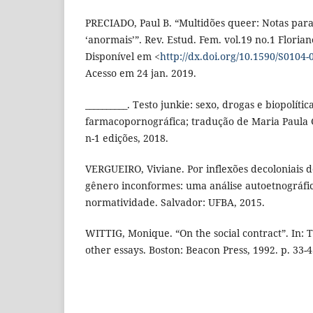
PRECIADO, Paul B. “Multidões queer: Notas para
‘anormais’”. Rev. Estud. Fem. vol.19 no.1 Florian
Disponível em <
http://dx.doi.org/10.1590/S010
Acesso em 24 jan. 2019.
__________. Testo junkie: sexo, drogas e biopolític
farmacopornográfica; tradução de Maria Paula G
n-1 edições, 2018.
VERGUEIRO, Viviane. Por inflexões decoloniais d
gênero inconformes: uma análise autoetnográfi
normatividade. Salvador: UFBA, 2015.
WITTIG, Monique. “On the social contract”. In: 
other essays. Boston: Beacon Press, 1992. p. 33-4