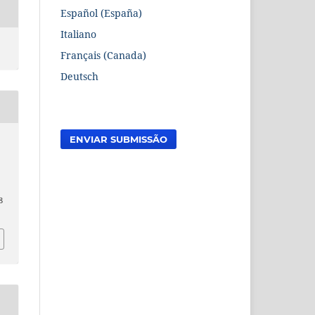
Español (España)
Italiano
Français (Canada)
Deutsch
ENVIAR SUBMISSÃO
8