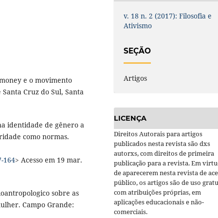
v. 18 n. 2 (2017): Filosofia e
Ativismo
SEÇÃO
Artigos
k money e o movimento
 Santa Cruz do Sul, Santa
LICENÇA
na identidade de gênero a
Direitos Autorais para artigos
neridade como normas.
publicados nesta revista são dxs
autorxs, com direitos de primeira
7-164
> Acesso em 19 mar.
publicação para a revista. Em virt
de aparecerem nesta revista de ac
público, os artigos são de uso gratu
com atribuições próprias, em
ioantropologico sobre as
aplicações educacionais e não-
mulher. Campo Grande:
comerciais.