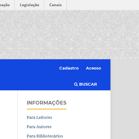
mação
Legislação
Canais
Cadastro
Acesso
BUSCAR
INFORMAÇÕES
Para Leitores
Para Autores
Para Bibliotecários