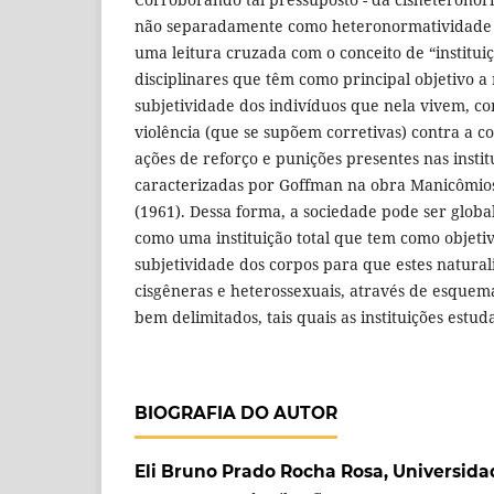
não separadamente como heteronormatividade e 
uma leitura cruzada com o conceito de “instituiçõ
disciplinares que têm como principal objetivo 
subjetividade dos indivíduos que nela vivem, 
violência (que se supõem corretivas) contra a
ações de reforço e punições presentes nas institu
caracterizadas por Goffman na obra Manicômios
(1961). Dessa forma, a sociedade pode ser glo
como uma instituição total que tem como objet
subjetividade dos corpos para que estes natura
cisgêneras e heterossexuais, através de esquem
bem delimitados, tais quais as instituições estu
BIOGRAFIA DO AUTOR
Eli Bruno Prado Rocha Rosa,
Universida