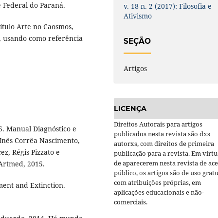
e Federal do Paraná.
v. 18 n. 2 (2017): Filosofia e
Ativismo
título Arte no Caosmos,
, usando como referência
SEÇÃO
Artigos
LICENÇA
Direitos Autorais para artigos
 Manual Diagnóstico e
publicados nesta revista são dxs
 Inês Corrêa Nascimento,
autorxs, com direitos de primeira
, Régis Pizzato e
publicação para a revista. Em virt
de aparecerem nesta revista de ac
Artmed, 2015.
público, os artigos são de uso gratu
com atribuições próprias, em
ent and Extinction.
aplicações educacionais e não-
comerciais.