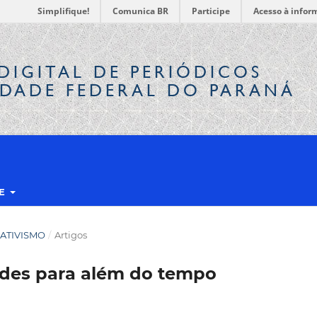
Simplifique!
Comunica BR
Participe
Acesso à infor
DIGITAL
DE PERIÓDICOS
IDADE FEDERAL DO PARANÁ
RE
E ATIVISMO
/
Artigos
ades para além do tempo