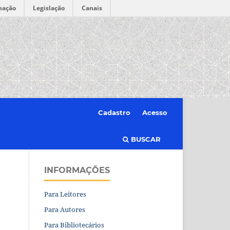
mação
Legislação
Canais
Cadastro
Acesso
BUSCAR
INFORMAÇÕES
Para Leitores
Para Autores
Para Bibliotecários