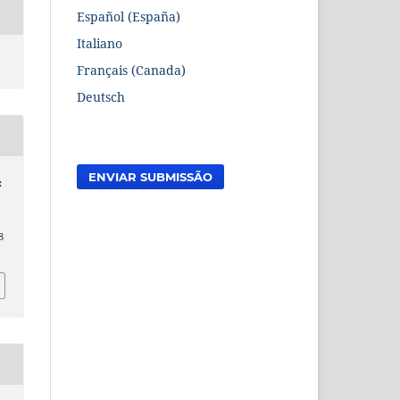
Español (España)
Italiano
Français (Canada)
Deutsch
ENVIAR SUBMISSÃO
:
8