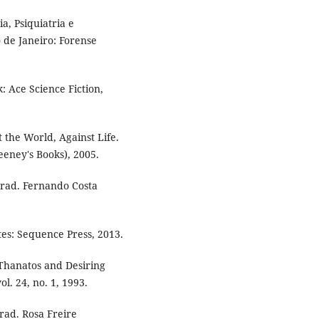
ia, Psiquiatria e
o de Janeiro: Forense
 Ace Science Fiction,
 the World, Against Life.
eeney's Books), 2005.
Trad. Fernando Costa
es: Sequence Press, 2013.
 Thanatos and Desiring
l. 24, no. 1, 1993.
rad. Rosa Freire