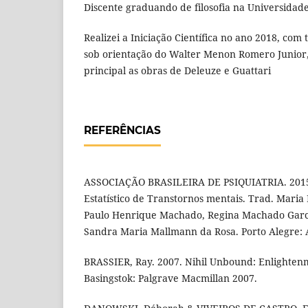
Discente graduando de filosofia na Universidad
Realizei a Iniciação Científica no ano 2018, com 
sob orientação do Walter Menon Romero Junior
principal as obras de Deleuze e Guattari
REFERÊNCIAS
ASSOCIAÇÃO BRASILEIRA DE PSIQUIATRIA. 2015.
Estatístico de Transtornos mentais. Trad. Maria
Paulo Henrique Machado, Regina Machado Garcez
Sandra Maria Mallmann da Rosa. Porto Alegre: 
BRASSIER, Ray. 2007. Nihil Unbound: Enlightenm
Basingstok: Palgrave Macmillan 2007.