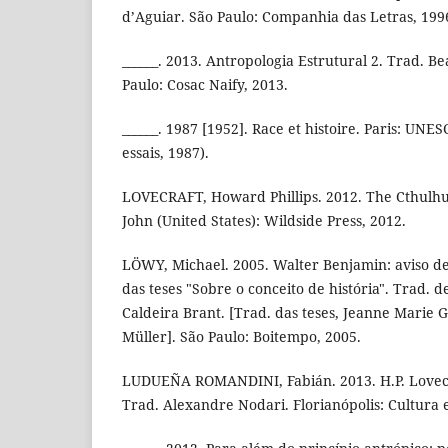
d’Aguiar. São Paulo: Companhia das Letras, 199
______. 2013. Antropologia Estrutural 2. Trad. B
Paulo: Cosac Naify, 2013.
______. 1987 [1952]. Race et histoire. Paris: UNES
essais, 1987).
LOVECRAFT, Howard Phillips. 2012. The Cthul
John (United States): Wildside Press, 2012.
LÖWY, Michael. 2005. Walter Benjamin: aviso de
das teses "Sobre o conceito de história". Trad.
Caldeira Brant. [Trad. das teses, Jeanne Marie
Müller]. São Paulo: Boitempo, 2005.
LUDUEÑA ROMANDINI, Fabián. 2013. H.P. Lovecra
Trad. Alexandre Nodari. Florianópolis: Cultura 