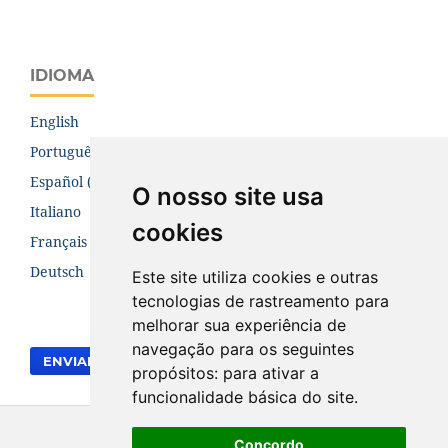
IDIOMA
English
Português (Brasil)
Español (España)
O nosso site usa
Italiano
cookies
Français (Canada)
Deutsch
Este site utiliza cookies e outras
tecnologias de rastreamento para
melhorar sua experiência de
navegação para os seguintes
ENVIAR SUBMISSÃO
propósitos:
para ativar a
funcionalidade básica do site
.
Concordo