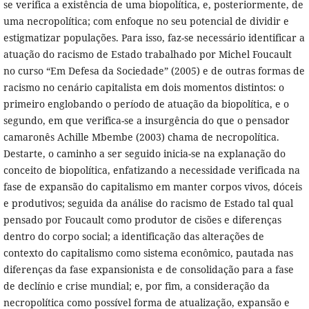
se verifica a existência de uma biopolítica, e, posteriormente, de
uma necropolítica; com enfoque no seu potencial de dividir e
estigmatizar populações. Para isso, faz-se necessário identificar a
atuação do racismo de Estado trabalhado por Michel Foucault
no curso “Em Defesa da Sociedade” (2005) e de outras formas de
racismo no cenário capitalista em dois momentos distintos: o
primeiro englobando o período de atuação da biopolítica, e o
segundo, em que verifica-se a insurgência do que o pensador
camaronês Achille Mbembe (2003) chama de necropolítica.
Destarte, o caminho a ser seguido inicia-se na explanação do
conceito de biopolítica, enfatizando a necessidade verificada na
fase de expansão do capitalismo em manter corpos vivos, dóceis
e produtivos; seguida da análise do racismo de Estado tal qual
pensado por Foucault como produtor de cisões e diferenças
dentro do corpo social; a identificação das alterações de
contexto do capitalismo como sistema econômico, pautada nas
diferenças da fase expansionista e de consolidação para a fase
de declínio e crise mundial; e, por fim, a consideração da
necropolítica como possível forma de atualização, expansão e