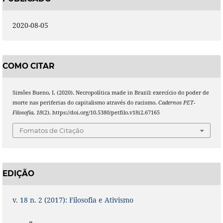
2020-08-05
COMO CITAR
Simões Bueno, I. (2020). Necropolítica made in Brazil: exercício do poder de
morte nas periferias do capitalismo através do racismo.
Cadernos PET-
Filosofia
,
18
(2). https://doi.org/10.5380/petfilo.v18i2.67165
Fomatos de Citação
EDIÇÃO
v. 18 n. 2 (2017): Filosofia e Ativismo