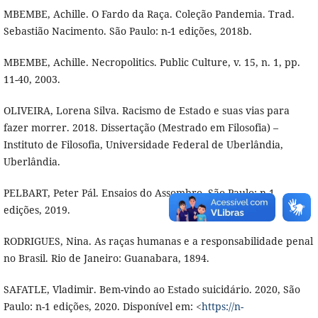
MBEMBE, Achille. O Fardo da Raça. Coleção Pandemia. Trad.
Sebastião Nacimento. São Paulo: n-1 edições, 2018b.
MBEMBE, Achille. Necropolitics. Public Culture, v. 15, n. 1, pp.
11-40, 2003.
OLIVEIRA, Lorena Silva. Racismo de Estado e suas vias para
fazer morrer. 2018. Dissertação (Mestrado em Filosofia) –
Instituto de Filosofia, Universidade Federal de Uberlândia,
Uberlândia.
PELBART, Peter Pál. Ensaios do Assombro. São Paulo: n-1
edições, 2019.
RODRIGUES, Nina. As raças humanas e a responsabilidade penal
no Brasil. Rio de Janeiro: Guanabara, 1894.
SAFATLE, Vladimir. Bem-vindo ao Estado suicidário. 2020, São
Paulo: n-1 edições, 2020. Disponível em: <
https://n-