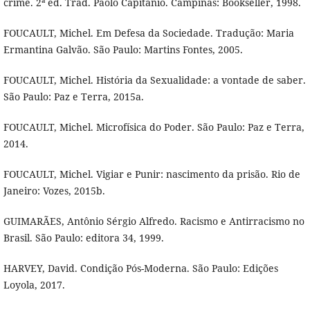
crime. 2ª ed. Trad. Paolo Capitanio. Campinas: Bookseller, 1998.
FOUCAULT, Michel. Em Defesa da Sociedade. Tradução: Maria
Ermantina Galvão. São Paulo: Martins Fontes, 2005.
FOUCAULT, Michel. História da Sexualidade: a vontade de saber.
São Paulo: Paz e Terra, 2015a.
FOUCAULT, Michel. Microfísica do Poder. São Paulo: Paz e Terra,
2014.
FOUCAULT, Michel. Vigiar e Punir: nascimento da prisão. Rio de
Janeiro: Vozes, 2015b.
GUIMARÃES, Antônio Sérgio Alfredo. Racismo e Antirracismo no
Brasil. São Paulo: editora 34, 1999.
HARVEY, David. Condição Pós-Moderna. São Paulo: Edições
Loyola, 2017.