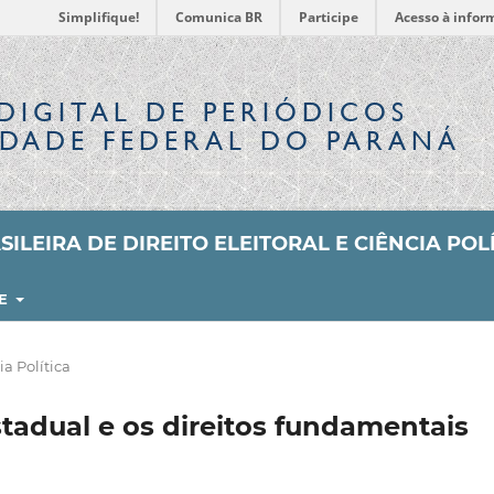
Simplifique!
Comunica BR
Participe
Acesso à infor
DIGITAL
DE PERIÓDICOS
IDADE FEDERAL DO PARANÁ
ILEIRA DE DIREITO ELEITORAL E CIÊNCIA POL
RE
ia Política
stadual e os direitos fundamentais