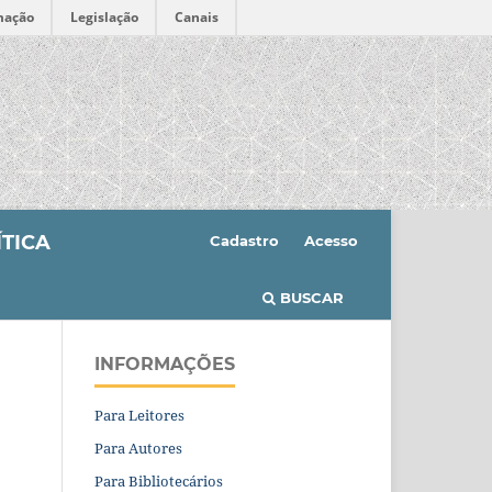
mação
Legislação
Canais
ÍTICA
Cadastro
Acesso
BUSCAR
INFORMAÇÕES
Para Leitores
Para Autores
Para Bibliotecários