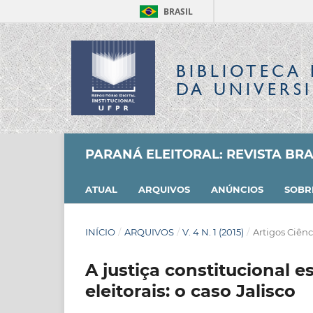
BRASIL
BIBLIOTECA 
DA UNIVERS
PARANÁ ELEITORAL: REVISTA BRAS
ATUAL
ARQUIVOS
ANÚNCIOS
SOB
INÍCIO
/
ARQUIVOS
/
V. 4 N. 1 (2015)
/
Artigos Ciênc
A justiça constitucional e
eleitorais: o caso Jalisco