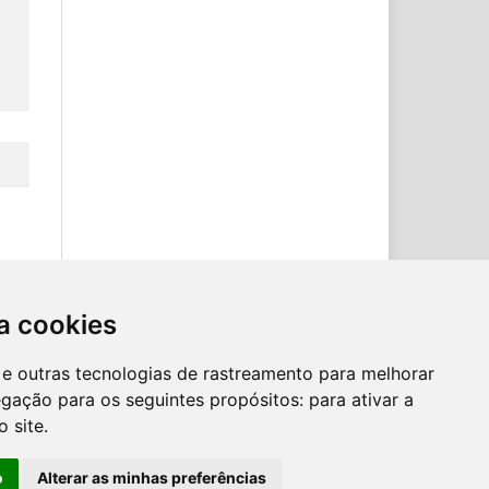
a cookies
es e outras tecnologias de rastreamento para melhorar
egação para os seguintes propósitos:
para ativar a
o site
.
o
Alterar as minhas preferências