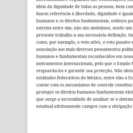
ideia da dignidade de todas as pessoas, bem co
fazem referência à liberdade, dignidade e igual
humanos e os direitos fundamentais, embora g
estreita entre sim, não são sinônimos, sendo um
presente trabalho a sua necessária definição. Os di
como, por exemplo, o voto ativo, o voto passivo e 
associação aos mais diversos pensamentos polític
humanos e fundamentais reconhecidos em noss
instrumentos internacionais, pelo que o Estado
resguarda-los e garantir sua proteção. Não obs
entidades federativas do México, entre elas o Es
contar com os mecanismos de controle constituc
proteger os direitos humanos fundamentais eleit
que surge a necessidade de analisar se o sistema
estadual efetivamente cumpre com a obrigação 