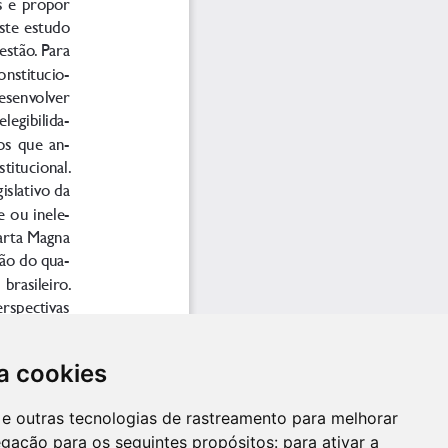
a cookies
es e outras tecnologias de rastreamento para melhorar
egação para os seguintes propósitos:
para ativar a