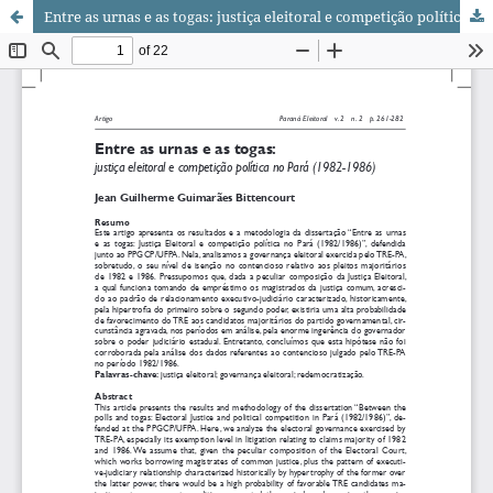
Entre as urnas e as togas: justiça eleitoral e competição política no Pará (1982-1986)