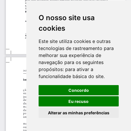
O nosso site usa
cookies
Este site utiliza cookies e outras
tecnologias de rastreamento para
melhorar sua experiência de
navegação para os seguintes
propósitos:
para ativar a
funcionalidade básica do site
.
Concordo
Eu recuso
Alterar as minhas preferências