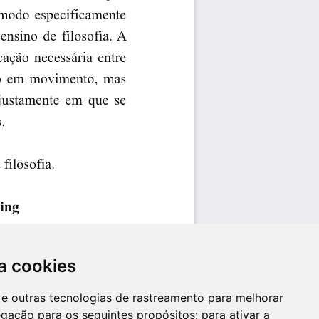
a cookies
es e outras tecnologias de rastreamento para melhorar
egação para os seguintes propósitos:
para ativar a