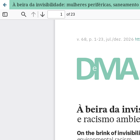
À beira da invisibilidade: mulheres periféricas, saneamento