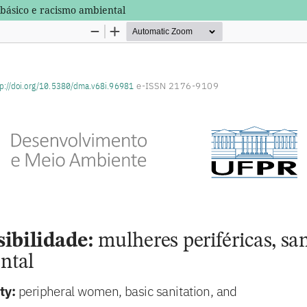
 básico e racismo ambiental