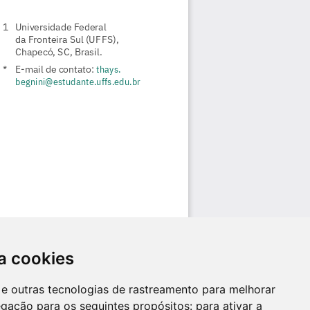
a cookies
es e outras tecnologias de rastreamento para melhorar
egação para os seguintes propósitos:
para ativar a