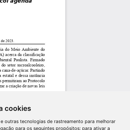
a cookies
es e outras tecnologias de rastreamento para melhorar
egação para os seguintes propósitos:
para ativar a