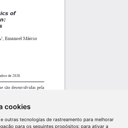
a cookies
es e outras tecnologias de rastreamento para melhorar
egação para os seguintes propósitos:
para ativar a