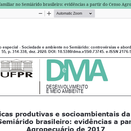
 familiar no Semiárido brasileiro: evidências a partir do Censo Ag