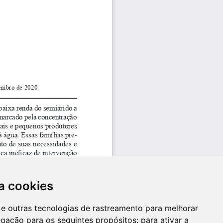
a cookies
es e outras tecnologias de rastreamento para melhorar
egação para os seguintes propósitos:
para ativar a