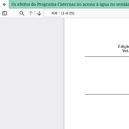
Os efeitos do Programa Cisternas no acesso à água no semiá