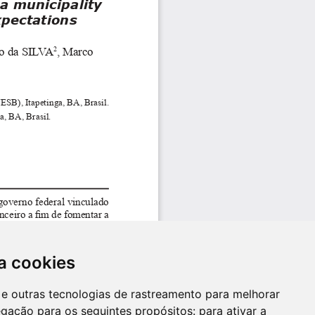
a cookies
es e outras tecnologias de rastreamento para melhorar
egação para os seguintes propósitos:
para ativar a