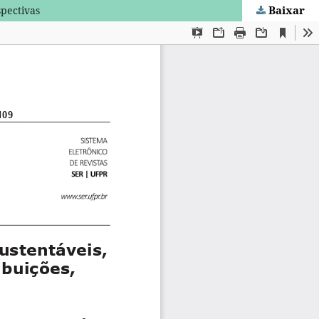
Baixar
spectivas