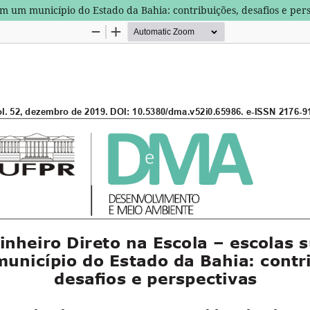
em um município do Estado da Bahia: contribuições, desafios e per