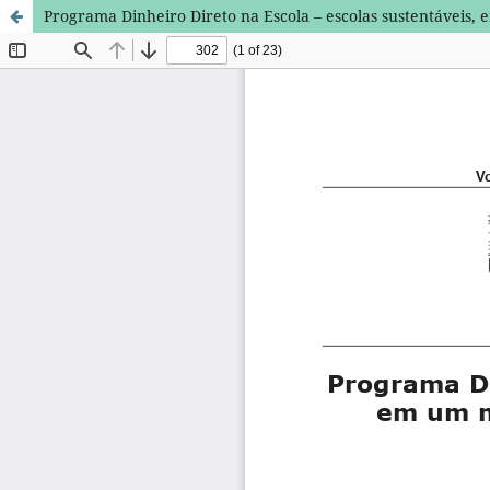
Programa Dinheiro Direto na Escola – escolas sustentáveis, 