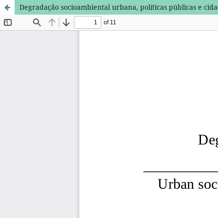
Degradação socioambiental urbana, políticas públicas e cid