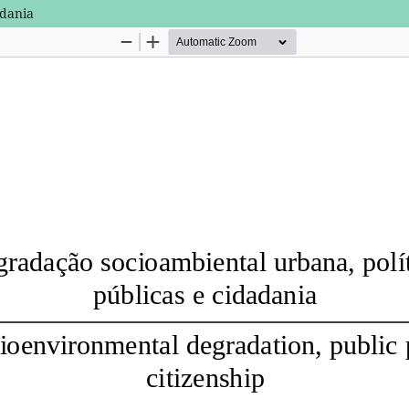
adania