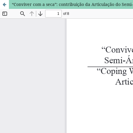
“Conviver com a seca”: contribuição da Articulação do Semi