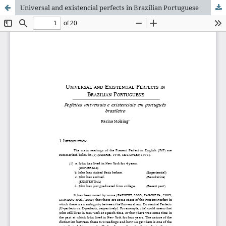
Universal and existencial perfects in Brazilian Portuguese