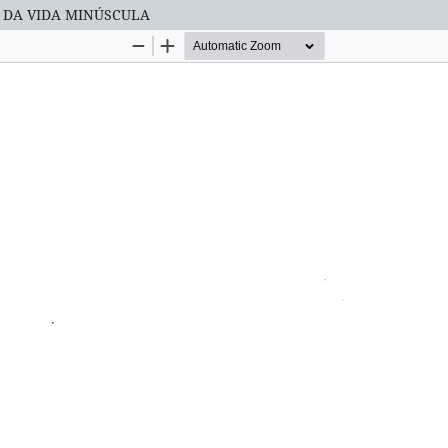
S DA VIDA MINÚSCULA