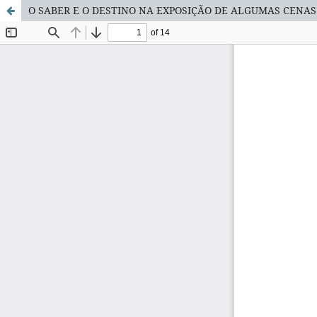
O SABER E O DESTINO NA EXPOSIÇÃO DE ALGUMAS CENA