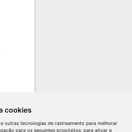
a cookies
es e outras tecnologias de rastreamento para melhorar
egação para os seguintes propósitos:
para ativar a