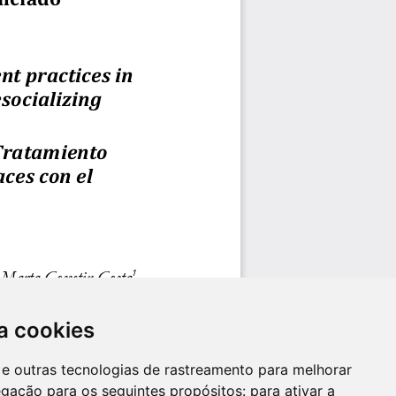
a cookies
es e outras tecnologias de rastreamento para melhorar
egação para os seguintes propósitos:
para ativar a