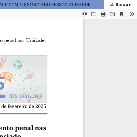
Baixar
ACE COM O ENUNCIADO RESSOCIALIZADOR