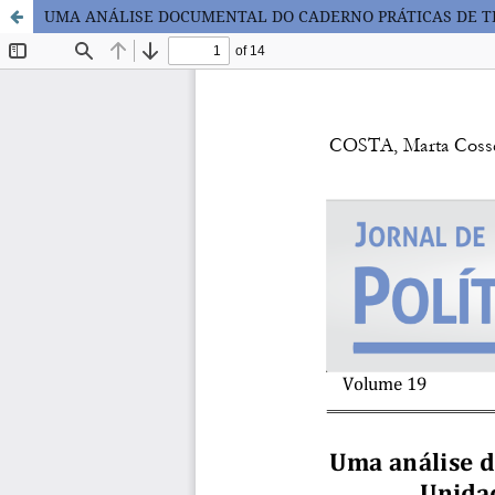
UMA ANÁLISE DOCUMENTAL DO CADERNO PRÁTICAS DE T