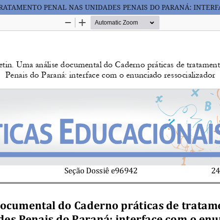
RATAMENTO PENAL NAS UNIDADES PENAIS DO PARANÁ: INTERF