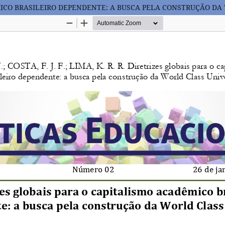
ÊMICO BRASILEIRO DEPENDENTE: A BUSCA PELA CONSTRUÇÃO DA