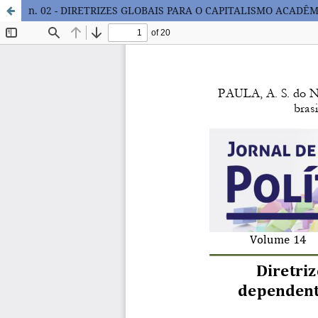
n. 02 - DIRETRIZES GLOBAIS PARA O CAPITALISMO ACAD