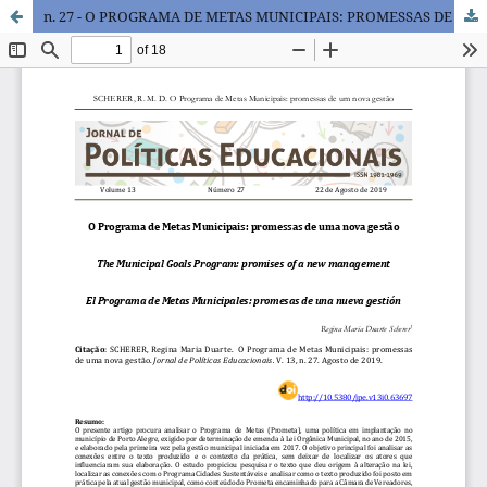
n. 27 - O PROGRAMA DE METAS MUNICIPAIS: PROMESSAS DE UMA NOVA GESTÃO