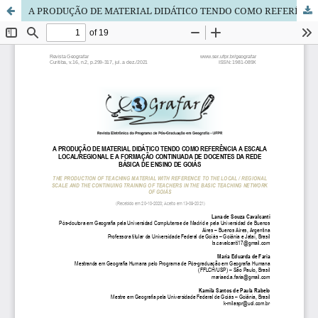
A PRODUÇÃO DE MATERIAL DIDÁTICO TENDO COMO REFERÊNCIA A ESCALA LOCAL/REGIONAL E A FORMAÇÃO CONTINUADA DE DOCENTES DA REDE BÁSICA DE ENSINO DE GOIÁS