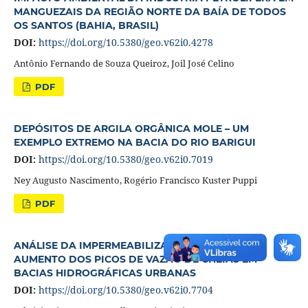
MANGUEZAIS DA REGIÃO NORTE DA BAÍA DE TODOS
OS SANTOS (BAHIA, BRASIL)
DOI:
https://doi.org/10.5380/geo.v62i0.4278
Antônio Fernando de Souza Queiroz, Joil José Celino
PDF
DEPÓSITOS DE ARGILA ORGÂNICA MOLE – UM
EXEMPLO EXTREMO NA BACIA DO RIO BARIGUI
DOI:
https://doi.org/10.5380/geo.v62i0.7019
Ney Augusto Nascimento, Rogério Francisco Kuster Puppi
PDF
ANÁLISE DA IMPERMEABILIZAÇÃO DOS SOLOS E
AUMENTO DOS PICOS DE VAZÃO DE CHEIAS EM
BACIAS HIDROGRÁFICAS URBANAS
DOI:
https://doi.org/10.5380/geo.v62i0.7704