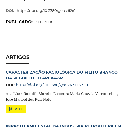
DOI:
https://doi.org/10.5380/geo.v62i0
PUBLICADO:
31.12.2008
ARTIGOS
CARACTERIZAÇÃO FACIOLÓGICA DO FILITO BRANCO
DA REGIÃO DE ITAPEVA-SP
DOI:
https://doi.org/10.5380/geo.v62i0.5250
Ana Lúcia Rodolfo Moreto, Eleonora Maria Gouvêa Vasconcellos,
José Manoel dos Reis Neto
PDF
IMPACTO AMBIENTAL DA INDÚSTRIA PETROLÍFERA EM