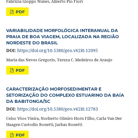
Fabrizia Gioppo Nunes, Alberto Pio Fiori
PDF
VARIABILIDADE MORFOLÓGICA INTERANUAL DA
PRAIA DE BOA VIAGEM, LOCALIZADA NA REGIÃO
NORDESTE DO BRASIL
DOI:
https://doi.org/10.5380/geo.v62i0.12095
Maria das Neves Gregorio, Tereza C. Medeiros de Araujo
PDF
CARACTERIZAÇÃO MORFOSEDIMENTAR E
SETORIZAÇÃO DO COMPLEXO ESTUARINO DA BAÍA
DA BABITONGA/SC
DOI:
https://doi.org/10.5380/geo.v62i0.12783
Celso Vôos Vieira, Norberto Olmiro Horn Filho, Carla Van Der
Haagen Custodio Bonetti, Jarbas Bonetti
PDF