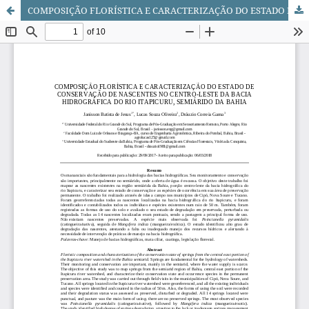
COMPOSIÇÃO FLORÍSTICA E CARACTERIZAÇÃO DO ESTADO DE CONSERVAÇÃO DE NASCENTES NO CENTRO-LESTE DA BACIA HIDROGRÁFICA DO RIO ITAPICURU, SEMIÁRIDO DA BAHIA