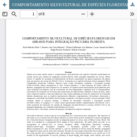
COMPORTAMENTO SILVICULTURAL DE ESPÉCIES FLORESTAIS EM ARRANJO PARA INTEGRAÇÃO PECUÁRIA FLORESTA