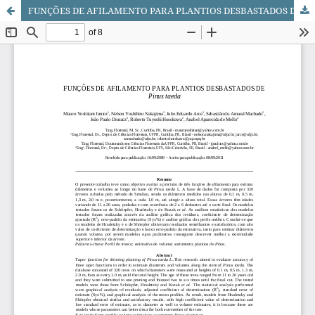
FUNÇÕES DE AFILAMENTO PARA PLANTIOS DESBASTADOS DE Pinus taeda