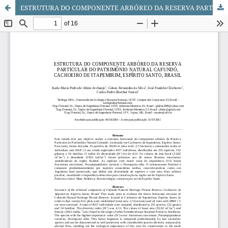
ESTRUTURA DO COMPONENTE ARBÓREO DA RESERVA PARTICULAR DO PATRIMÔNIO NATURAL CAFUNDÓ, CACHOEIRO DE ITAPEMIRIM, ESPÍRITO SANTO, BRASIL