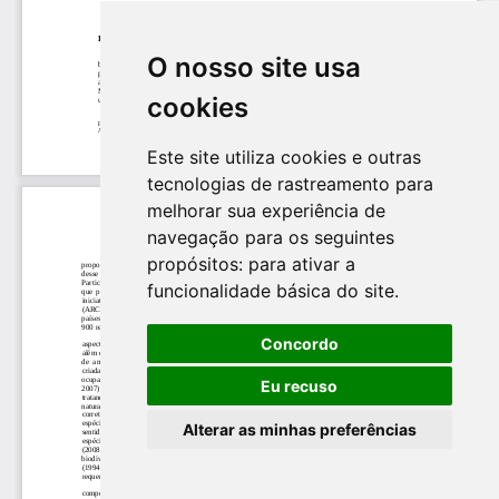
O nosso site usa
cookies
Este site utiliza cookies e outras
tecnologias de rastreamento para
melhorar sua experiência de
navegação para os seguintes
propósitos:
para ativar a
funcionalidade básica do site
.
Concordo
Eu recuso
Alterar as minhas preferências