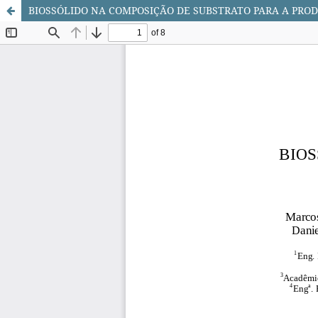
BIOSSÓLIDO NA COMPOSIÇÃO DE SUBSTRATO PARA A PROD