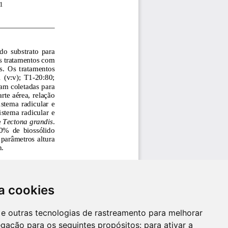
a cookies
es e outras tecnologias de rastreamento para melhorar
egação para os seguintes propósitos:
para ativar a