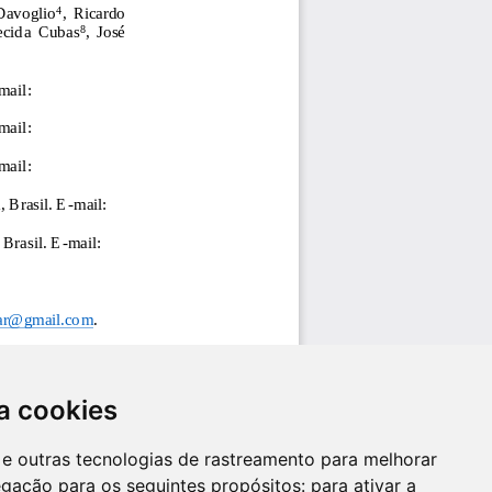
a cookies
es e outras tecnologias de rastreamento para melhorar
egação para os seguintes propósitos:
para ativar a