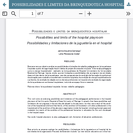
POSSIBILIDADES E LIMITES DA BRINQUEDOTECA HOSPITALAR