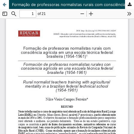
Formação de professoras normalistas rurais com consciência agrícola em uma escola técnica federal brasileira (1954-1961)