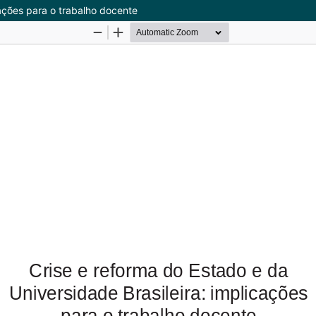
cações para o trabalho docente