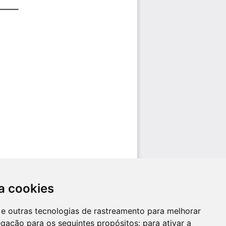
a cookies
es e outras tecnologias de rastreamento para melhorar
egação para os seguintes propósitos:
para ativar a