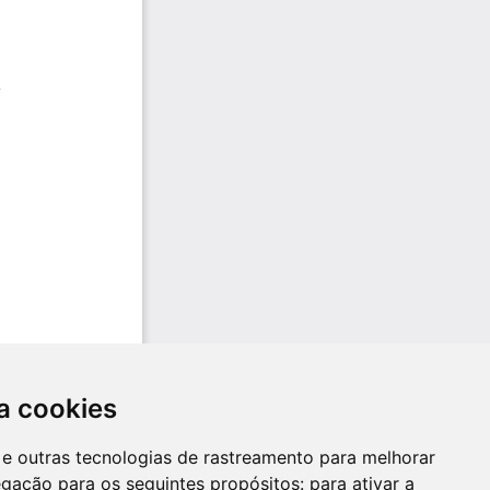
a cookies
es e outras tecnologias de rastreamento para melhorar
egação para os seguintes propósitos:
para ativar a