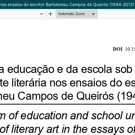
ia nos ensaios do escritor Bartolomeu Campos de Queirós (1944-2012)