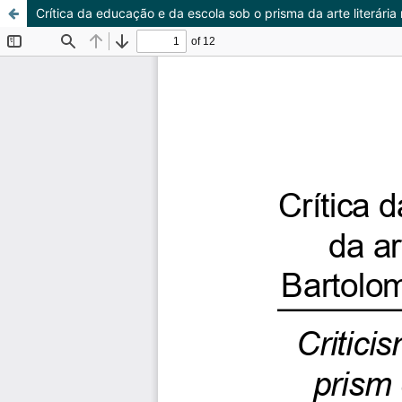
Crítica da educação e da escola sob o prisma da arte literár