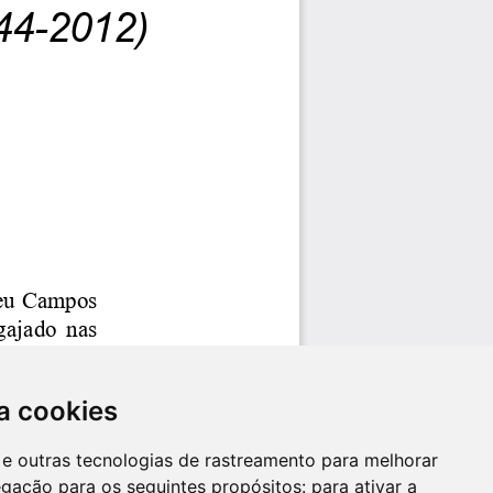
a cookies
es e outras tecnologias de rastreamento para melhorar
egação para os seguintes propósitos:
para ativar a