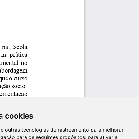
a cookies
es e outras tecnologias de rastreamento para melhorar
egação para os seguintes propósitos:
para ativar a