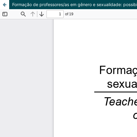
Formação de professores/as em gênero e sexualidade: possibi