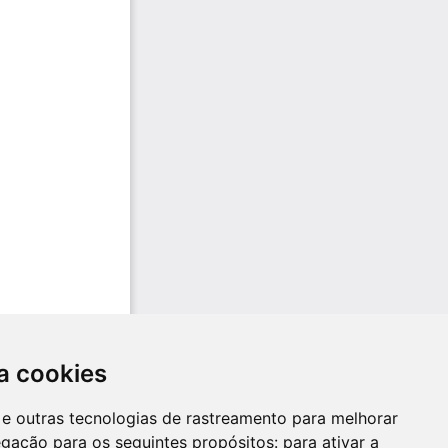
a cookies
es e outras tecnologias de rastreamento para melhorar
egação para os seguintes propósitos:
para ativar a