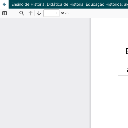
Ensino de História, Didática de História, Educação Histórica