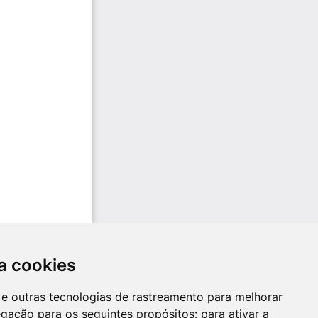
a cookies
es e outras tecnologias de rastreamento para melhorar
egação para os seguintes propósitos:
para ativar a