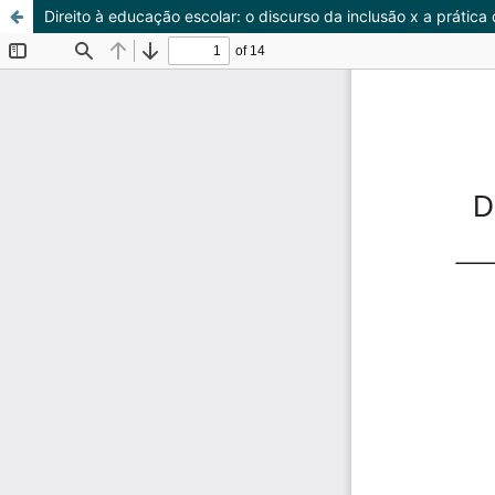
Direito à educação escolar: o discurso da inclusão x a prática