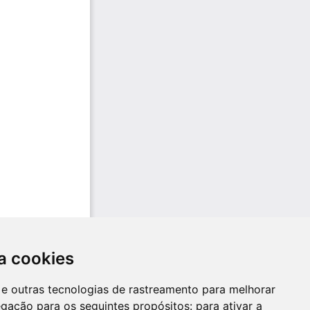
a cookies
es e outras tecnologias de rastreamento para melhorar
egação para os seguintes propósitos:
para ativar a