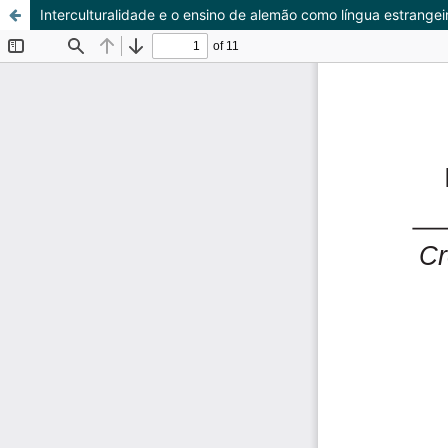
Interculturalidade e o ensino de alemão como língua estrangei