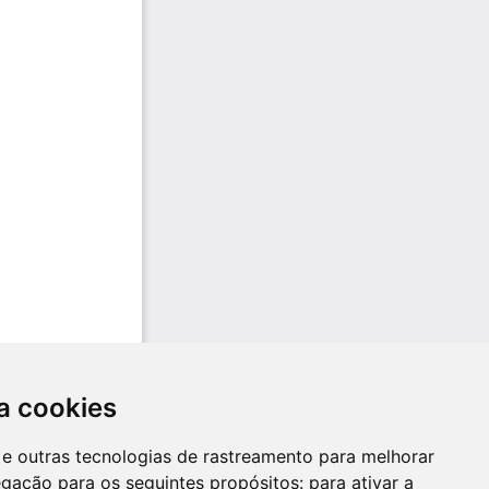
a cookies
es e outras tecnologias de rastreamento para melhorar
egação para os seguintes propósitos:
para ativar a