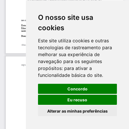
O nosso site usa
cookies
Este site utiliza cookies e outras
tecnologias de rastreamento para
melhorar sua experiência de
navegação para os seguintes
propósitos:
para ativar a
funcionalidade básica do site
.
Concordo
Eu recuso
Alterar as minhas preferências