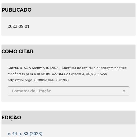
PUBLICADO
2023-09-01
COMO CITAR
Garcia, A. S., & Meurer, R. (2023). Abertura de capital e blindagem política:
evidências para o Banrisul.
Revista De Economia
,
44
(83), 33–58.
https://doi.org/10.5380/re.v44i83.81960
Fomatos de Citação
EDIÇÃO
v. 44 n. 83 (2023)