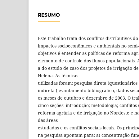
RESUMO
Este trabalho trata dos conflitos distributivos do
impactos socioeconômicos e ambientais no semi
objetivos é entender as políticas de reforma agr
elemento de controle dos fluxos populacionais. 
a do estudo de caso dos projetos de irrigação d
Helena. As técnicas
utilizadas foram: pesquisa direta (questionários 
indireta (levantamento bibliográfico, dados sec
os meses de outubro e dezembro de 2003. O tra
cinco seções: introdução; metodologia; conflitos s
reforma agrária e de irrigação no Nordeste e na
das áreas
estudadas e os conflitos sociais locais. Os princi
na pesquisa apontam para: a) concentração fundi