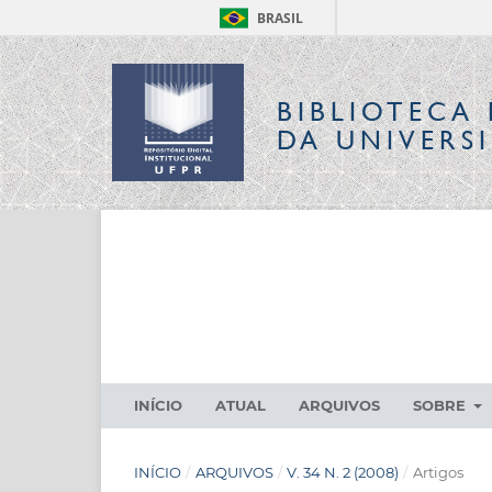
BRASIL
BIBLIOTECA 
DA UNIVERS
INÍCIO
ATUAL
ARQUIVOS
SOBRE
INÍCIO
/
ARQUIVOS
/
V. 34 N. 2 (2008)
/
Artigos