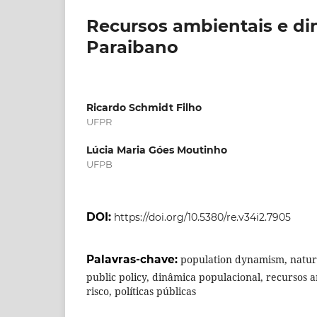
Recursos ambientais e di
Paraibano
Ricardo Schmidt Filho
UFPR
Lúcia Maria Góes Moutinho
UFPB
DOI:
https://doi.org/10.5380/re.v34i2.7905
Palavras-chave:
population dynamism, natura
public policy, dinâmica populacional, recursos 
risco, políticas públicas