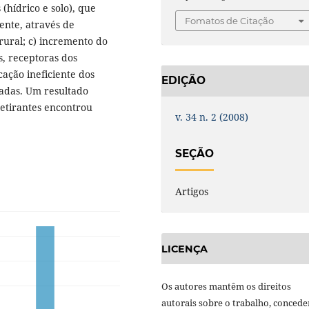
(hídrico e solo), que
Fomatos de Citação
ente, através de
rural; c) incremento do
s, receptoras dos
cação ineficiente dos
EDIÇÃO
dadas. Um resultado
etirantes encontrou
v. 34 n. 2 (2008)
SEÇÃO
Artigos
LICENÇA
Os autores mantêm os direitos
autorais sobre o trabalho, conced