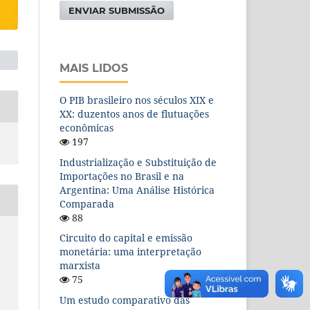
ENVIAR SUBMISSÃO
MAIS LIDOS
O PIB brasileiro nos séculos XIX e
XX: duzentos anos de flutuações
econômicas
197
Industrialização e Substituição de
Importações no Brasil e na
Argentina: Uma Análise Histórica
Comparada
88
Circuito do capital e emissão
monetária: uma interpretação
marxista
o
75
Um estudo comparativo das