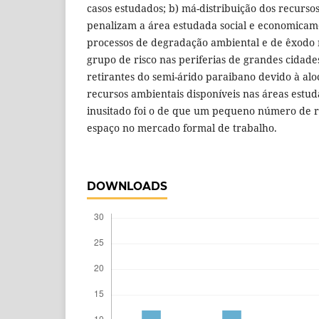
casos estudados; b) má-distribuição dos recursos 
penalizam a área estudada social e economicam
processos de degradação ambiental e de êxodo 
grupo de risco nas periferias de grandes cidade
retirantes do semi-árido paraibano devido à alo
recursos ambientais disponíveis nas áreas estu
inusitado foi o de que um pequeno número de r
espaço no mercado formal de trabalho.
DOWNLOADS