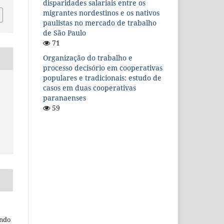
disparidades salariais entre os
migrantes nordestinos e os nativos
paulistas no mercado de trabalho
de São Paulo
71
Organização do trabalho e
processo decisório em cooperativas
populares e tradicionais: estudo de
casos em duas cooperativas
paranaenses
59
endo