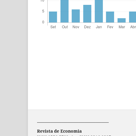
-----------------------------------------------------------
Revista de Economia