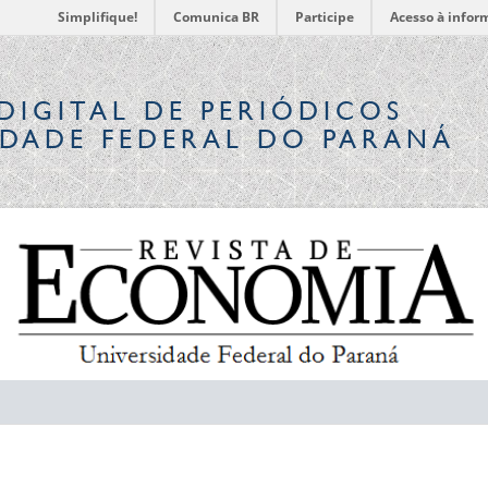
Simplifique!
Comunica BR
Participe
Acesso à infor
DIGITAL
DE PERIÓDICOS
IDADE FEDERAL DO PARANÁ