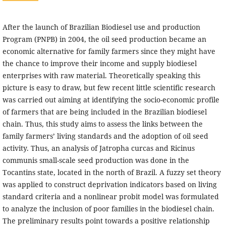
After the launch of Brazilian Biodiesel use and production
Program (PNPB) in 2004, the oil seed production became an
economic alternative for family farmers since they might have
the chance to improve their income and supply biodiesel
enterprises with raw material. Theoretically speaking this
picture is easy to draw, but few recent little scientific research
was carried out aiming at identifying the socio-economic profile
of farmers that are being included in the Brazilian biodiesel
chain. Thus, this study aims to assess the links between the
family farmers’ living standards and the adoption of oil seed
activity. Thus, an analysis of Jatropha curcas and Ricinus
communis small-scale seed production was done in the
Tocantins state, located in the north of Brazil. A fuzzy set theory
was applied to construct deprivation indicators based on living
standard criteria and a nonlinear probit model was formulated
to analyze the inclusion of poor families in the biodiesel chain.
The preliminary results point towards a positive relationship