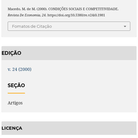
Macedo, M. de M. (2000). CONDIÇÕES SOCIAIS E COMPETITIVIDADE.
Revista De Economia
,
24
. https://doi.org/10.5380/re.v24i0.1981
Fomatos de Citação
EDIÇÃO
v. 24 (2000)
SEÇÃO
Artigos
LICENÇA