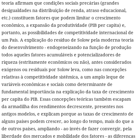
teoria afirmam que condições sociais precárias (grandes
desigualdades na distribuição de renda, atraso educacional,
etc.) constituem fatores que podem limitar o crescimento
econômico, a expansão da produtividade (PIB per capita) e,
portanto, as possibilidades de competitividade internacional de
um País. A explicação do resíduo de Solow pela moderna teoria
do desenvolvimento - endogeneizando na função de produção
todos aqueles fatores acumuláveis e potencializadores de
riqueza (estritamente econômicos ou não), antes considerados
exógenos ou residuais por Solow leva, como nas concepções
relativas à competitividade sistêmica, a um amplo leque de
variáveis econômicas e sociais como determinante de
fundamental importância na explicação da taxa de crescimento
per capita do PIB. Essas concepções teóricas também escapam
da armadilha dos rendimentos decrescente, presentes nos
antigos modelos, e explicam porque as taxas de crescimento de
alguns países podem crescer, ao longo do tempo, mais do que a
de outros países, ampliando - ao invés de fazer convergir, pela
liberdade dos mercados e mobilidade dos fatores - as diferenças