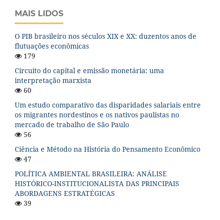
MAIS LIDOS
O PIB brasileiro nos séculos XIX e XX: duzentos anos de
flutuações econômicas
179
Circuito do capital e emissão monetária: uma
interpretação marxista
60
Um estudo comparativo das disparidades salariais entre
os migrantes nordestinos e os nativos paulistas no
mercado de trabalho de São Paulo
56
Ciência e Método na História do Pensamento Econômico
47
POLÍTICA AMBIENTAL BRASILEIRA: ANÁLISE
HISTÓRICO-INSTITUCIONALISTA DAS PRINCIPAIS
ABORDAGENS ESTRATÉGICAS
39