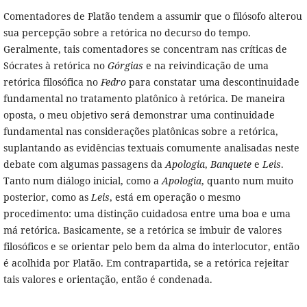
Comentadores de Platão tendem a assumir que o filósofo alterou
sua percepção sobre a retórica no decurso do tempo.
Geralmente, tais comentadores se concentram nas críticas de
Sócrates à retórica no
Górgias
e na reivindicação de uma
retórica filosófica no
Fedro
para constatar uma descontinuidade
fundamental no tratamento platônico à retórica. De maneira
oposta, o meu objetivo será demonstrar uma continuidade
fundamental nas considerações platônicas sobre a retórica,
suplantando as evidências textuais comumente analisadas neste
debate com algumas passagens da
Apologia
,
Banquete
e
Leis
.
Tanto num diálogo inicial, como a
Apologia
, quanto num muito
posterior, como as
Leis
, está em operação o mesmo
procedimento: uma distinção cuidadosa entre uma boa e uma
má retórica. Basicamente, se a retórica se imbuir de valores
filosóficos e se orientar pelo bem da alma do interlocutor, então
é acolhida por Platão. Em contrapartida, se a retórica rejeitar
tais valores e orientação, então é condenada.