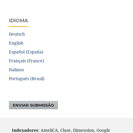
IDIOMA
Deutsch
English
Español (España)
Français (France)
Italiano
Português (Brasil)
ENVIAR SUBMISSÃO
Indexadores
: AmeliCA, Clase, Dimension, Google