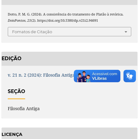
Dotto, P. M. G. (2024). A consistência do tratamento de Platão à retórica.
DoisPontos
,
21
(2). https://doi.org/10.5380/dp.v21i2.94691
Fomatos de Citação
EDIÇÃO
v. 21 n. 2 (2024): Filosofia Antiga
SEÇÃO
Filosofia Antiga
LICENÇA