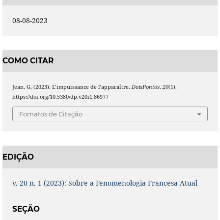
08-08-2023
COMO CITAR
Jean, G. (2023). L’impuissance de l’apparaître.
DoisPontos
,
20
(1).
https://doi.org/10.5380/dp.v20i1.86977
Fomatos de Citação
EDIÇÃO
v. 20 n. 1 (2023): Sobre a Fenomenologia Francesa Atual
SEÇÃO