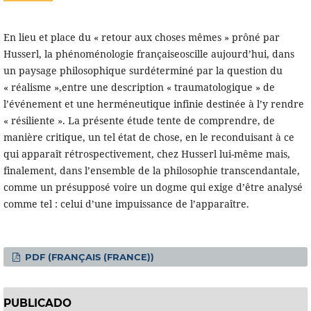
En lieu et place du « retour aux choses mêmes » prôné par
Husserl, la phénoménologie françaiseoscille aujourd’hui, dans
un paysage philosophique surdéterminé par la question du
« réalisme »,entre une description « traumatologique » de
l’événement et une herméneutique infinie destinée à l’y rendre
« résiliente ». La présente étude tente de comprendre, de
manière critique, un tel état de chose, en le reconduisant à ce
qui apparaît rétrospectivement, chez Husserl lui-même mais,
finalement, dans l’ensemble de la philosophie transcendantale,
comme un présupposé voire un dogme qui exige d’être analysé
comme tel : celui d’une impuissance de l’apparaître.
PDF (FRANÇAIS (FRANCE))
PUBLICADO