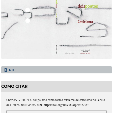
PDF
COMO CITAR
Charles, S. (2007). O solipsismo como forma extrema de ceticismo no Século
das Luzes.
DoisPontos
,
4
(2). https://doi.org/10.5380/dp.v4i2.8281