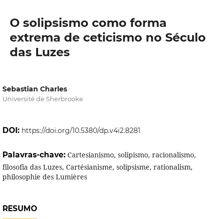
O solipsismo como forma
extrema de ceticismo no Século
das Luzes
Sebastian Charles
Université de Sherbrooke
DOI:
https://doi.org/10.5380/dp.v4i2.8281
Palavras-chave:
Cartesianismo, solipismo, racionalismo,
filosofia das Luzes, Cartésianisme, solipsisme, rationalism,
philosophie des Lumières
RESUMO