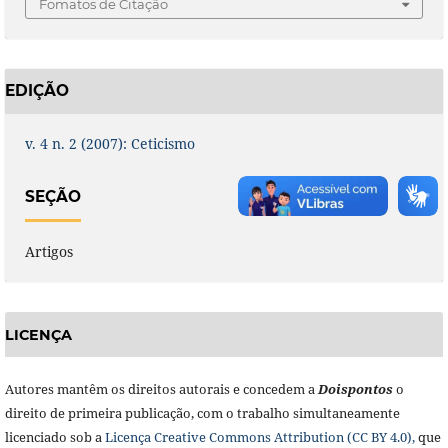
Fomatos de Citação
EDIÇÃO
v. 4 n. 2 (2007): Ceticismo
SEÇÃO
Artigos
LICENÇA
Autores mantêm os direitos autorais e concedem a
Doisponto
s
o
direito de primeira publicação, com o trabalho simultaneamente
licenciado sob a
Licença Creative Commons Attribution (CC BY 4.0),
que