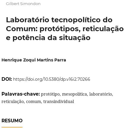
Gilbert Simondon
Laboratório tecnopolítico do
Comum: protótipos, reticulação
e potência da situação
Henrique Zoqui Martins Parra
DOI:
https://doi.org/10.5380/dp.v16i2.70266
Palavras-chave:
protótipo, mesopolítica, laboratório,
reticulação, comum, transindividual
RESUMO