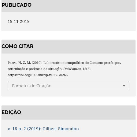
PUBLICADO
19-11-2019
COMO CITAR
Parra, H. Z. M. (2019). Laboratório tecnopolítico do Comum: protótipos,
reticulação e potência da situação.
DoisPontos
,
16
(2).
https://doi.org/10.5380/dp.v16i2.70266
Fomatos de Citação
EDIÇÃO
v. 16 n. 2 (2019): Gilbert Simondon